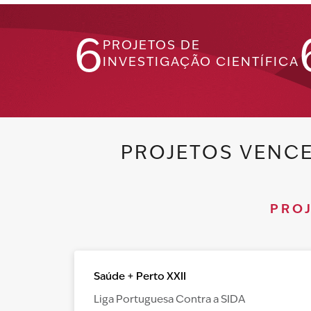
6
PROJETOS DE
INVESTIGAÇÃO CIENTÍFICA
PROJETOS VENC
PRO
Saúde + Perto XXII
Liga Portuguesa Contra a SIDA