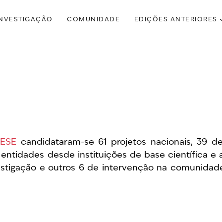
INVESTIGAÇÃO
COMUNIDADE
EDIÇÕES ANTERIORES
NESE
candidataram-se 61 projetos nacionais, 39 d
ntidades desde instituições de base científica e 
estigação e outros 6 de intervenção na comunidad