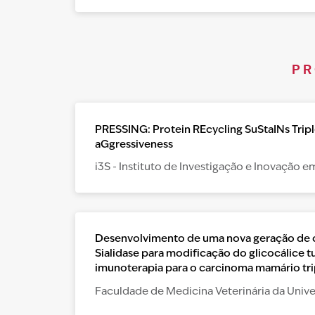
PR
PRESSING: Protein REcycling SuStaINs Trip
aGgressiveness
i3S - Instituto de Investigação e Inovação 
Desenvolvimento de uma nova geração de 
Sialidase para modificação do glicocálice
imunoterapia para o carcinoma mamário tri
Faculdade de Medicina Veterinária da Univ