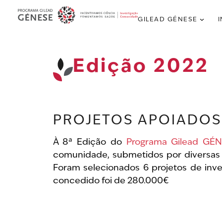
GILEAD GÉNESE
Edição 2022
PROJETOS APOIADOS
À 8ª Edição do
Programa Gilead GÉ
comunidade, submetidos por diversas e
Foram selecionados 6 projetos de inv
concedido foi de 280.000€