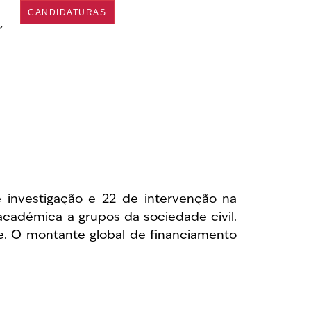
CANDIDATURAS
e investigação e 22 de intervenção na
académica a grupos da sociedade civil.
e. O montante global de financiamento