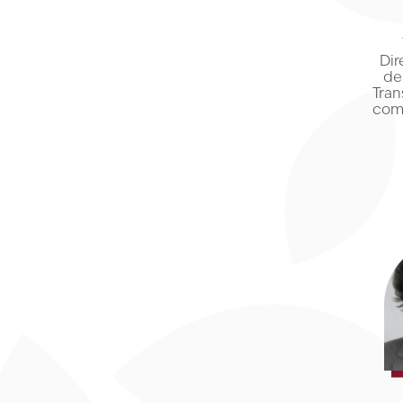
Dir
de
Tran
com 