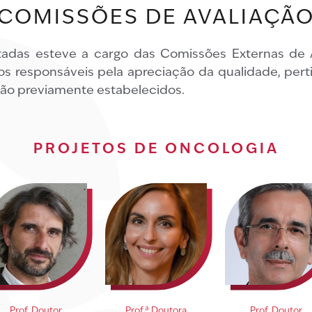
COMISSÕES DE AVALIAÇÃ
tadas esteve a cargo das Comissões Externas de Av
 os responsáveis pela apreciação da qualidade, pert
ção previamente estabelecidos.
PROJETOS DE ONCOLOGIA
Prof. Doutor
Prof.ª Doutora
Prof. Doutor