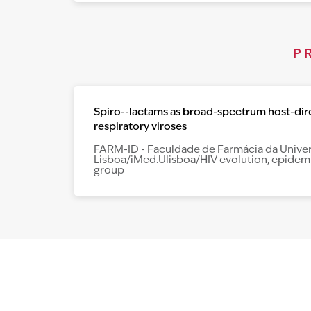
P
Spiro--lactams as broad-spectrum host-dir
respiratory viroses
FARM-ID - Faculdade de Farmácia da Unive
Lisboa/iMed.Ulisboa/HIV evolution, epidem
group