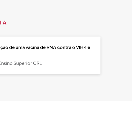
IA
ção de uma vacina de RNA contra o VIH-1 e
Ensino Superior CRL