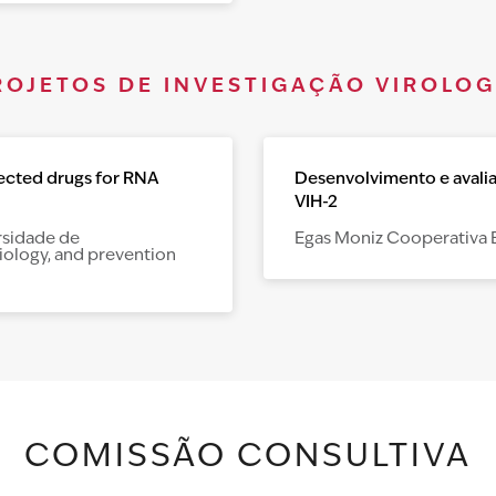
ROJETOS DE INVESTIGAÇÃO VIROLOG
ected drugs for RNA
Desenvolvimento e avalia
VIH-2
rsidade de
Egas Moniz Cooperativa 
iology, and prevention
COMISSÃO CONSULTIVA