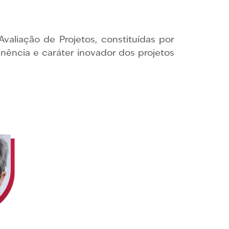
O
aliação de Projetos, constituídas por
inência e caráter inovador dos projetos