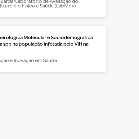
 Guarda/Laboratório de Avaliação do
Exercício Físico e Saúde (LabMov)
 Serológica Molecular e Sociodemográfica
a spp na população infetada pelo VIH na
igação e Inovação em Saúde